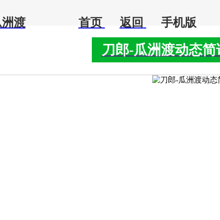
瓜洲渡
首页
返回
手机版
刀郎-瓜洲渡动态简