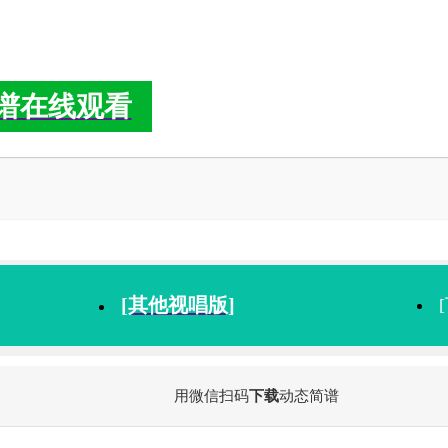
谱在线观看
[其他视唱版]
用微信扫码
下载
动态简谱