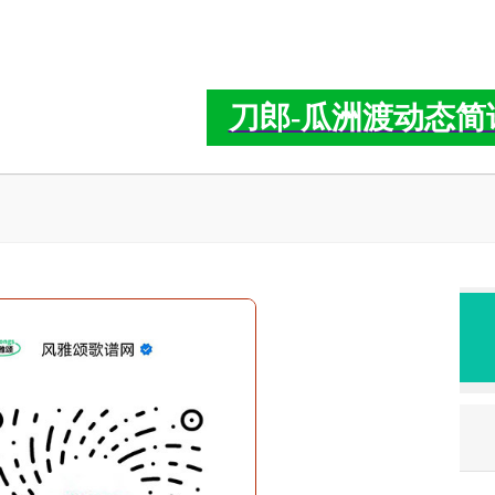
刀郎-瓜洲渡动态简