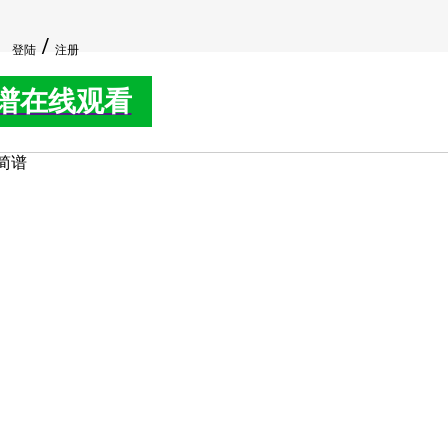
/
登陆
注册
谱在线观看