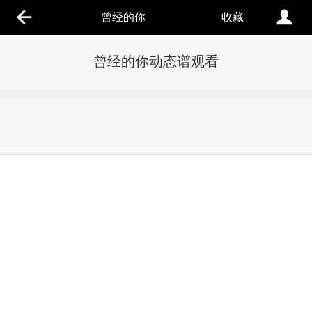
曾经的你
收藏
曾经的你动态谱观看