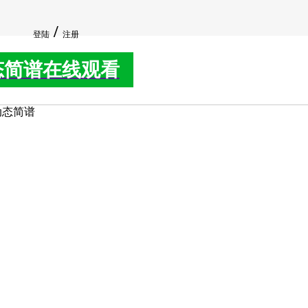
/
登陆
注册
态简谱在线观看