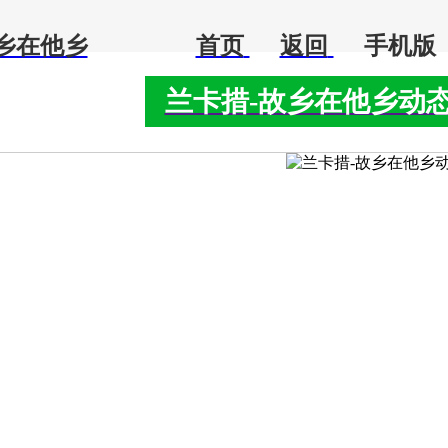
乡在他乡
首页
返回
手机版
兰卡措-故乡在他乡动