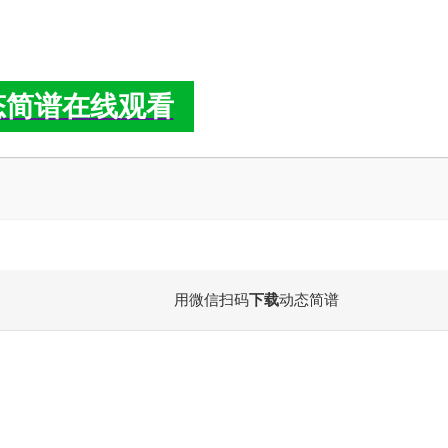
态简谱在线观看
用微信扫码
下载
动态简谱