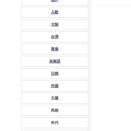
儿歌
大陆
台湾
香港
东南亚
日韩
外国
主题
风格
年代