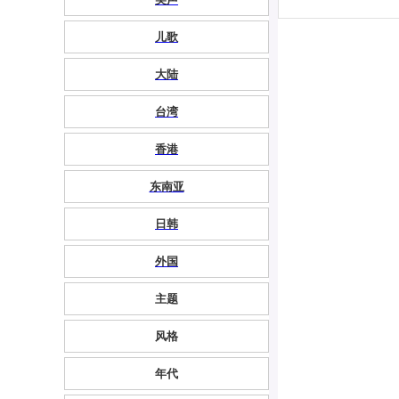
儿歌
大陆
台湾
香港
东南亚
日韩
外国
主题
风格
年代