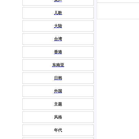
儿歌
大陆
台湾
香港
东南亚
日韩
外国
主题
风格
年代