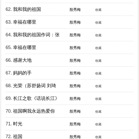
62.
我和我的祖国
殷秀梅
收藏
63.
幸福在哪里
殷秀梅
收藏
64.
我和我的祖国作词：张
殷秀梅
收藏
65.
幸福在哪里
殷秀梅
收藏
66.
感谢大地
殷秀梅
收藏
67.
妈妈的手
殷秀梅
收藏
68.
光荣（苏舒扬词 刘琦
殷秀梅
收藏
69.
长江之歌《话说长江》
殷秀梅
收藏
70.
祖国啊我永远热爱你
殷秀梅
收藏
71.
时光
殷秀梅
收藏
72.
祖国
殷秀梅
收藏