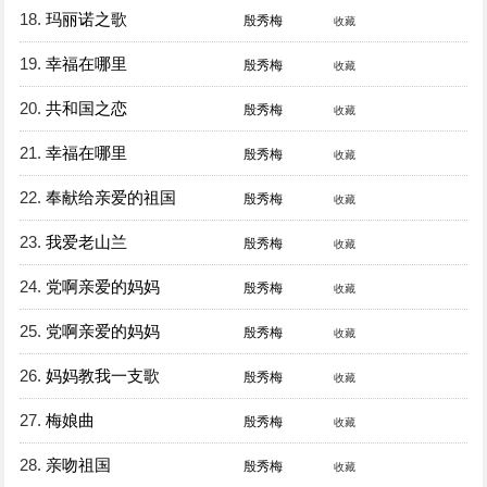
18.
玛丽诺之歌
殷秀梅
收藏
19.
幸福在哪里
殷秀梅
收藏
20.
共和国之恋
殷秀梅
收藏
21.
幸福在哪里
殷秀梅
收藏
22.
奉献给亲爱的祖国
殷秀梅
收藏
23.
我爱老山兰
殷秀梅
收藏
24.
党啊亲爱的妈妈
殷秀梅
收藏
25.
党啊亲爱的妈妈
殷秀梅
收藏
26.
妈妈教我一支歌
殷秀梅
收藏
27.
梅娘曲
殷秀梅
收藏
28.
亲吻祖国
殷秀梅
收藏