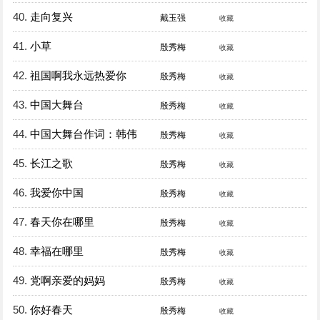
40.
走向复兴
戴玉强
收藏
41.
小草
殷秀梅
收藏
42.
祖国啊我永远热爱你
殷秀梅
收藏
43.
中国大舞台
殷秀梅
收藏
44.
中国大舞台作词：韩伟
殷秀梅
收藏
45.
长江之歌
殷秀梅
收藏
46.
我爱你中国
殷秀梅
收藏
47.
春天你在哪里
殷秀梅
收藏
48.
幸福在哪里
殷秀梅
收藏
49.
党啊亲爱的妈妈
殷秀梅
收藏
50.
你好春天
殷秀梅
收藏