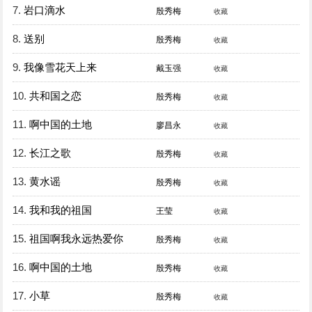
7.
岩口滴水
殷秀梅
收藏
8.
送别
殷秀梅
收藏
9.
我像雪花天上来
戴玉强
收藏
10.
共和国之恋
殷秀梅
收藏
11.
啊中国的土地
廖昌永
收藏
12.
长江之歌
殷秀梅
收藏
13.
黄水谣
殷秀梅
收藏
14.
我和我的祖国
王莹
收藏
15.
祖国啊我永远热爱你
殷秀梅
收藏
16.
啊中国的土地
殷秀梅
收藏
17.
小草
殷秀梅
收藏