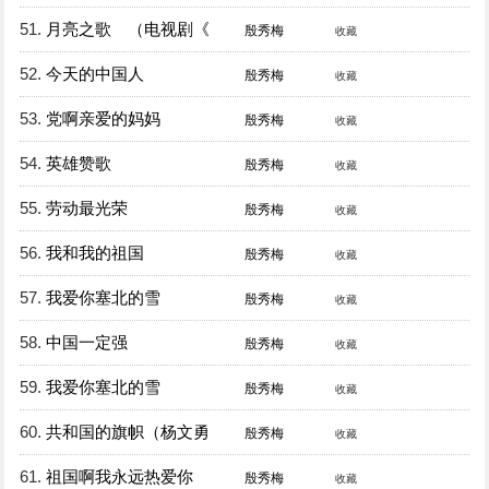
51.
月亮之歌 （电视剧《
殷秀梅
收藏
52.
今天的中国人
殷秀梅
收藏
53.
党啊亲爱的妈妈
殷秀梅
收藏
54.
英雄赞歌
殷秀梅
收藏
55.
劳动最光荣
殷秀梅
收藏
56.
我和我的祖国
殷秀梅
收藏
57.
我爱你塞北的雪
殷秀梅
收藏
58.
中国一定强
殷秀梅
收藏
59.
我爱你塞北的雪
殷秀梅
收藏
60.
共和国的旗帜（杨文勇
殷秀梅
收藏
61.
祖国啊我永远热爱你
殷秀梅
收藏