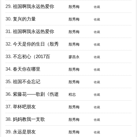
29.
祖国啊我永远热爱你
殷秀梅
收藏
30.
复兴的力量
殷秀梅
收藏
31.
祖国啊我永远热爱你
殷秀梅
收藏
32.
今天是你的生日（殷秀
殷秀梅
收藏
33.
不忘初心（2017百
廖昌永
收藏
34.
春天你在哪里
殷秀梅
收藏
35.
祖国不会忘记
殷秀梅
收藏
36.
紫藤花——歌剧《伤逝
程志
收藏
37.
举杯吧朋友
殷秀梅
收藏
38.
妈妈教我一支歌
殷秀梅
收藏
39.
永远是朋友
殷秀梅
收藏