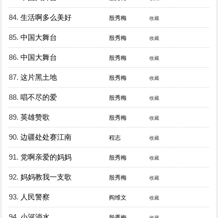
84.
生活啊多么美好
殷秀梅
收藏
85.
中国大舞台
殷秀梅
收藏
86.
中国大舞台
殷秀梅
收藏
87.
这片黑土地
殷秀梅
收藏
88.
唱不尽的爱
殷秀梅
收藏
89.
英雄赞歌
殷秀梅
收藏
90.
边疆处处赛江南
程志
收藏
91.
党啊亲爱的妈妈
殷秀梅
收藏
92.
妈妈教我一支歌
殷秀梅
收藏
93.
人民警察
阎维文
收藏
94.
小河淌水
殷秀梅
收藏