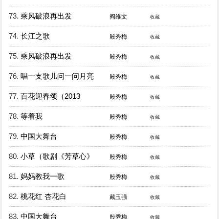
73.
乘风破浪再出发
阎维文
收藏
74.
长江之歌
殷秀梅
收藏
75.
乘风破浪再出发
殷秀梅
收藏
76.
唱一支歌儿问一问月亮
殷秀梅
收藏
77.
百花迎春颂（2013
殷秀梅
收藏
78.
等着我
殷秀梅
收藏
79.
中国大舞台
殷秀梅
收藏
80.
小草（歌剧《芳草心》
殷秀梅
收藏
81.
妈妈教我一歌
殷秀梅
收藏
82.
桃花红 杏花白
戴玉强
收藏
83.
中国大舞台
殷秀梅
收藏