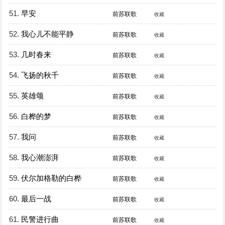
51.
早安
前苏联歌
收藏
52.
我心儿不能平静
前苏联歌
收藏
53.
几时春来
前苏联歌
收藏
54.
飞扬的秋千
前苏联歌
收藏
55.
英雄颂
前苏联歌
收藏
56.
白桦的梦
前苏联歌
收藏
57.
我问
前苏联歌
收藏
58.
我心潮澎湃
前苏联歌
收藏
59.
伏尔加格勒的白桦
前苏联歌
收藏
60.
最后一战
前苏联歌
收藏
61.
民警进行曲
前苏联歌
收藏