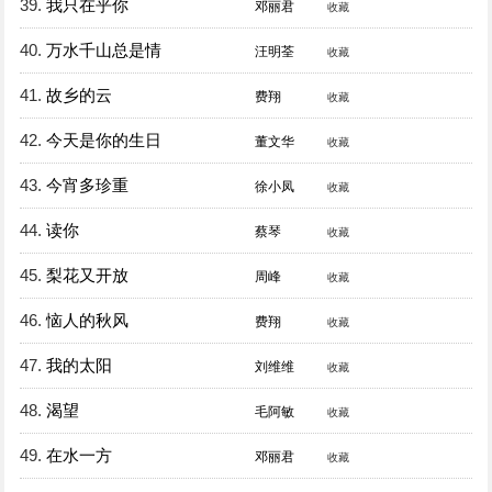
39.
我只在乎你
邓丽君
收藏
40.
万水千山总是情
汪明荃
收藏
41.
故乡的云
费翔
收藏
42.
今天是你的生日
董文华
收藏
43.
今宵多珍重
徐小凤
收藏
44.
读你
蔡琴
收藏
45.
梨花又开放
周峰
收藏
46.
恼人的秋风
费翔
收藏
47.
我的太阳
刘维维
收藏
48.
渴望
毛阿敏
收藏
49.
在水一方
邓丽君
收藏