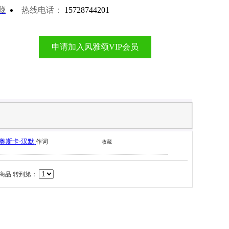
藏
热线电话：
15728744201
申请加入风雅颂VIP会员
奥斯卡·汉默
作词
收藏
商品 转到第：