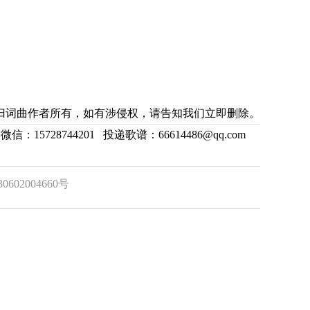
归词曲作者所有，如有涉侵权，请告知我们立即删除。
6 微信：15728744201 投递歌谱：66614486@qq.com
602004660号