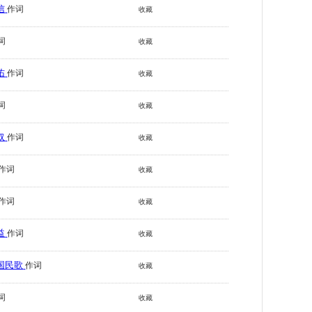
信
作词
收藏
词
收藏
佑
作词
收藏
词
收藏
奴
作词
收藏
作词
收藏
作词
收藏
益
作词
收藏
国民歌
作词
收藏
词
收藏