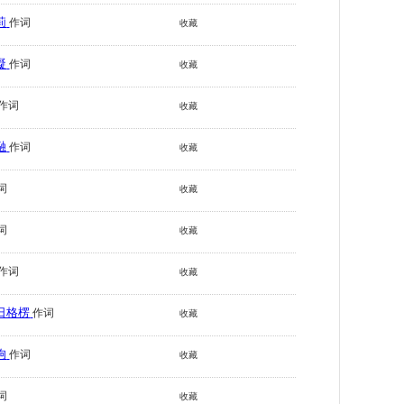
莉
作词
收藏
凝
作词
收藏
作词
收藏
融
作词
收藏
词
收藏
词
收藏
作词
收藏
日格楞
作词
收藏
驹
作词
收藏
词
收藏