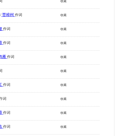
词
收藏
贾樟柯
/
作词
收藏
健
作词
收藏
盛
作词
收藏
鸿雁
作词
收藏
词
收藏
江
作词
收藏
作词
收藏
盛
作词
收藏
佑
作词
收藏