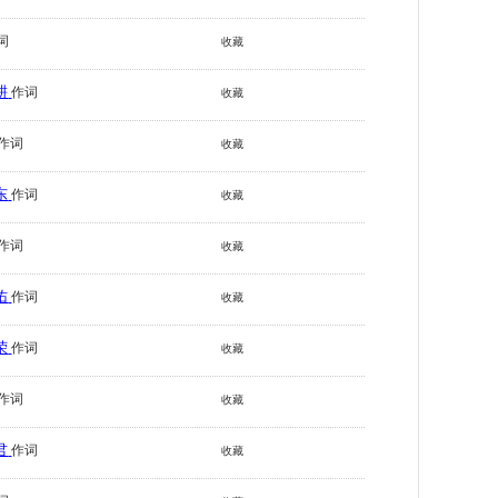
词
收藏
耕
作词
收藏
作词
收藏
东
作词
收藏
作词
收藏
佑
作词
收藏
荣
作词
收藏
作词
收藏
君
作词
收藏